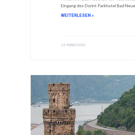
Eingang des Dorint Parkhotel Bad Neue
WEITERLESEN »
11. MÄRZ 2015