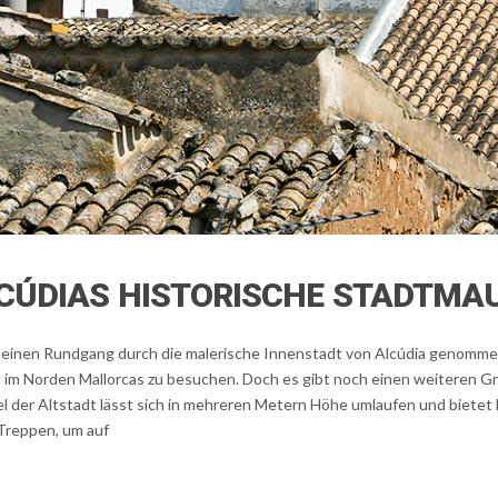
CÚDIAS HISTORISCHE STADTMA
auf einen Rundgang durch die malerische Innenstadt von Alcúdia genomm
t im Norden Mallorcas zu besuchen. Doch es gibt noch einen weiteren G
l der Altstadt lässt sich in mehreren Metern Höhe umlaufen und bietet E
Treppen, um auf