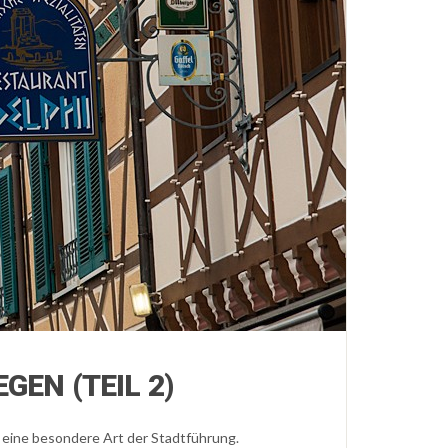
EN (TEIL 2)
 eine besondere Art der Stadtführung.