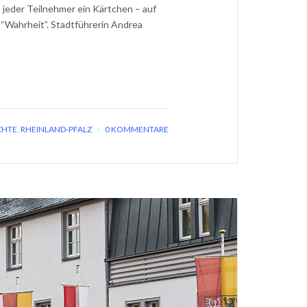
lt jeder Teilnehmer ein Kärtchen – auf
t “Wahrheit”. Stadtführerin Andrea
CHTE
,
RHEINLAND-PFALZ
·
0 KOMMENTARE