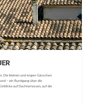
UER
en. Die kleinen und engen Gässchen
rund – ein Rundgang über die
inblicke auf Dachterrassen, auf die