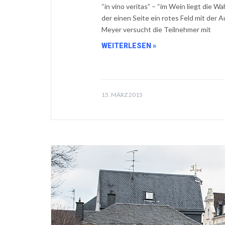
“in vino veritas” – “im Wein liegt die W
der einen Seite ein rotes Feld mit der A
Meyer versucht die Teilnehmer mit
WEITERLESEN »
15. MÄRZ 2015