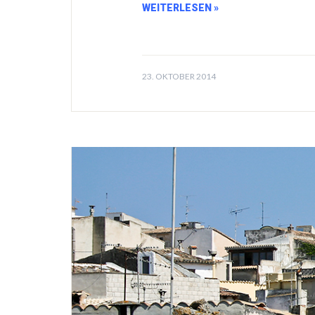
WEITERLESEN »
23. OKTOBER 2014