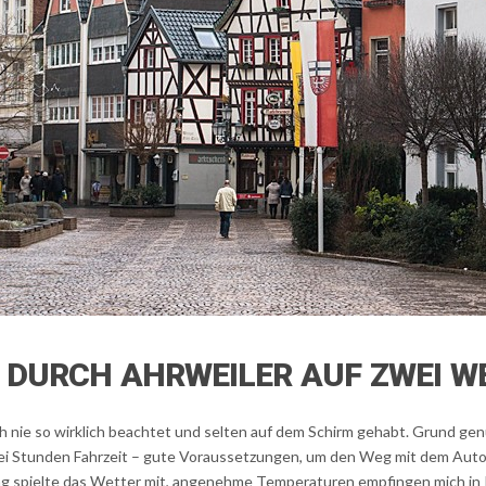
DURCH AHRWEILER AUF ZWEI WEG
ch nie so wirklich beachtet und selten auf dem Schirm gehabt. Grund gen
rei Stunden Fahrzeit – gute Voraussetzungen, um den Weg mit dem Aut
g spielte das Wetter mit, angenehme Temperaturen empfingen mich in 