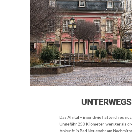
UNTERWEGS 
Das Ahrtal – irgendwie hatte ich es no
Ungefähr 250 Kilometer, weniger als d
Ankunft in Bad Neuenahr am Nachmitta